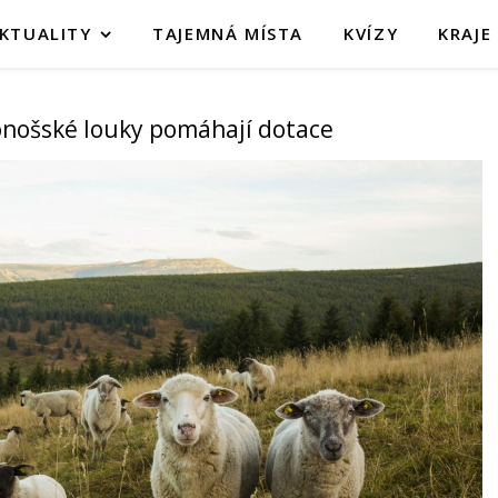
KTUALITY
TAJEMNÁ MÍSTA
KVÍZY
KRAJE
onošské louky pomáhají dotace