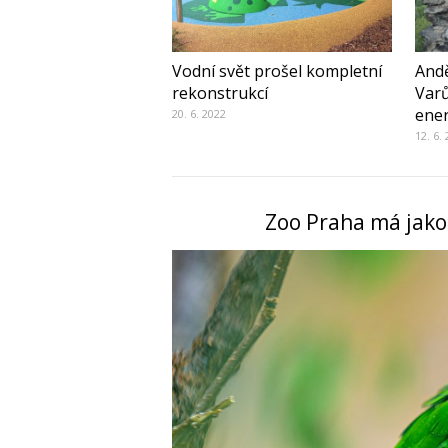
Vodní svět prošel kompletní
Andě
rekonstrukcí
Varů
ener
20. 6. 2022
12. 6.
Zoo Praha má jako 