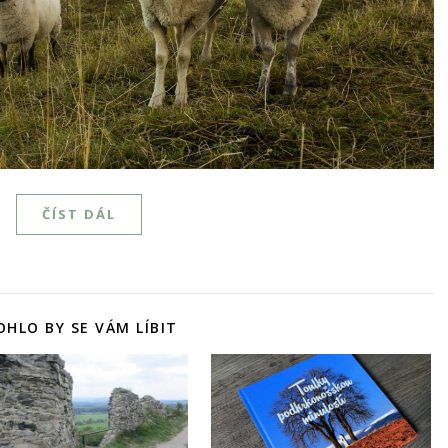
ČÍST DÁL
HLO BY SE VÁM LÍBIT