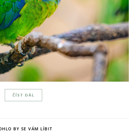
ČÍST DÁL
HLO BY SE VÁM LÍBIT