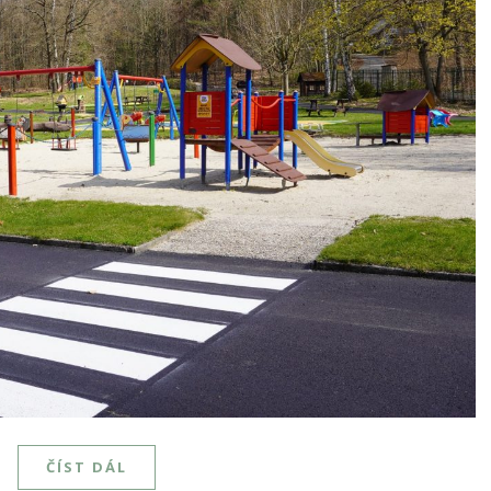
ČÍST DÁL