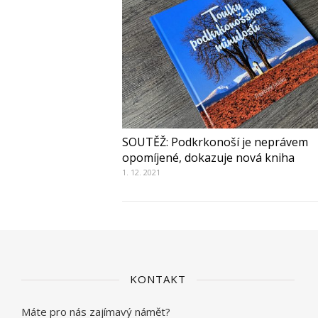
SOUTĚŽ: Podkrkonoší je neprávem
opomíjené, dokazuje nová kniha
1. 12. 2021
KONTAKT
Máte pro nás zajímavý námět?