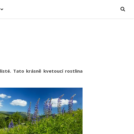
isté. Tato krásně kvetoucí rostlina