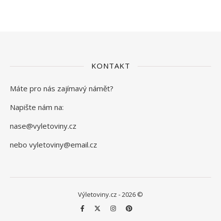
KONTAKT
Máte pro nás zajímavý námět?
Napište nám na:
nase@vyletoviny.cz
nebo vyletoviny@email.cz
Výletoviny.cz - 2026 ©