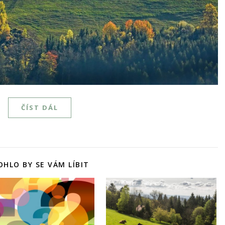
ČÍST DÁL
HLO BY SE VÁM LÍBIT