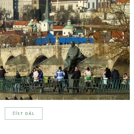
ČÍST DÁL