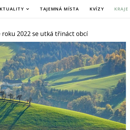
KTUALITY
TAJEMNÁ MÍSTA
KVÍZY
KRAJE
e roku 2022 se utká třináct obcí