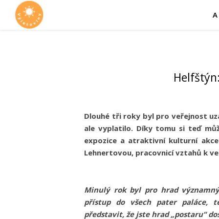
A
Helfštýn
Dlouhé tři roky byl pro veřejnost u
ale vyplatilo. Díky tomu si teď mů
expozice a atraktivní kulturní akce
Lehnertovou, pracovnicí vztahů k ve
Minulý rok byl pro hrad významný
přístup do všech pater paláce, t
představit, že jste hrad „postaru“ do