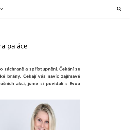
ra paláce
o záchraně a zpřístupnění. Čekání se
ké brány. Čekají vás navíc zajímavé
ošních akcí, jsme si povídali s Evou