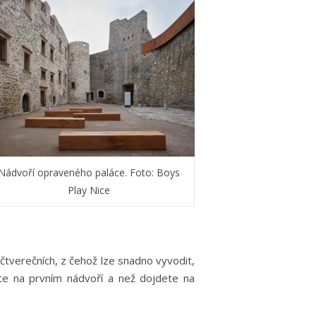
Nádvoří opraveného paláce. Foto: Boys
Play Nice
 čtverečních, z čehož lze snadno vyvodit,
ete na prvním nádvoří a než dojdete na