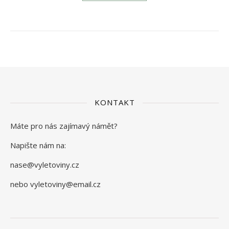
KONTAKT
Máte pro nás zajímavý námět?
Napište nám na:
nase@vyletoviny.cz
nebo vyletoviny@email.cz