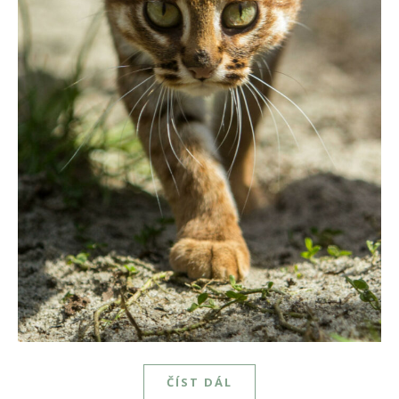
ČÍST DÁL