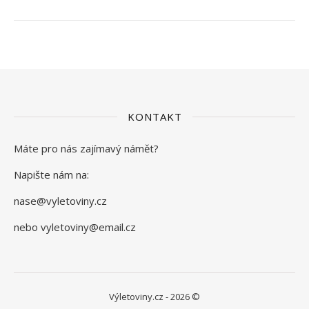
KONTAKT
Máte pro nás zajímavý námět?
Napište nám na:
nase@vyletoviny.cz
nebo vyletoviny@email.cz
Výletoviny.cz - 2026 ©