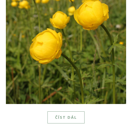
ČÍST DÁL