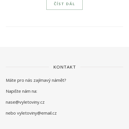
ČÍST DÁL
KONTAKT
Máte pro nás zajímavý námět?
Napište nám na:
nase@vyletoviny.cz
nebo vyletoviny@email.cz