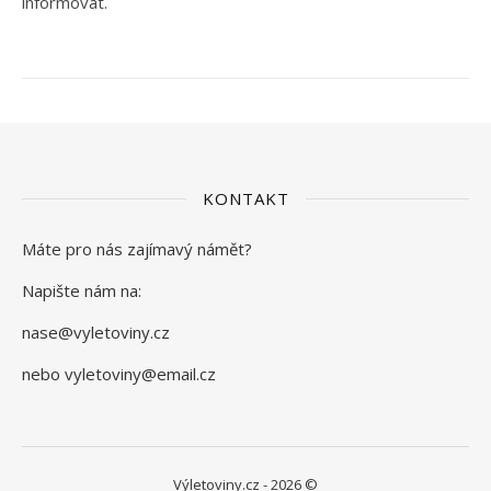
informovat.
KONTAKT
Máte pro nás zajímavý námět?
Napište nám na:
nase@vyletoviny.cz
nebo vyletoviny@email.cz
Výletoviny.cz - 2026 ©