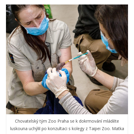
Chovatelský tým Zoo Praha se k dokrmování mláděte
luskouna uchýlil po konzultaci s kolegy z Taipei Zoo. Matka