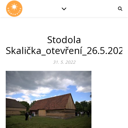
Stodola
Skalička_otevření_26.5.202
31. 5. 2022