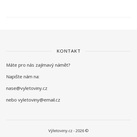
KONTAKT
Máte pro nás zajímavý námět?
Napište nám na:
nase@vyletoviny.cz
nebo vyletoviny@email.cz
Výletoviny.cz - 2026 ©