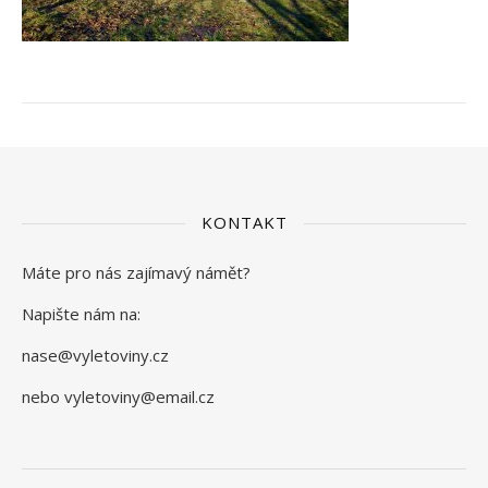
KONTAKT
Máte pro nás zajímavý námět?
Napište nám na:
nase@vyletoviny.cz
nebo vyletoviny@email.cz