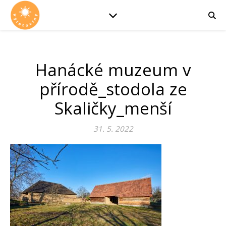
Hanácké muzeum v
přírodě_stodola ze
Skaličky_menší
31. 5. 2022