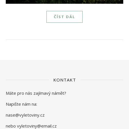
ČÍST DÁL
KONTAKT
Máte pro nás zajímavý námět?
Napište nám na:
nase@vyletoviny.cz
nebo vyletoviny@email.cz