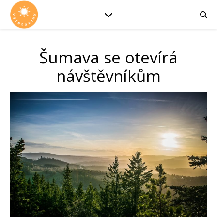
Šumava se otevírá
návštěvníkům