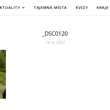
KTUALITY
TAJEMNÁ MÍSTA
KVÍZY
KRAJE
_DSC0120
10. 6. 2022