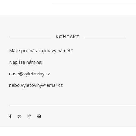
KONTAKT
Máte pro nás zajímavý námět?
Napište nám na:
nase@vyletoviny.cz
nebo vyletoviny@email.cz