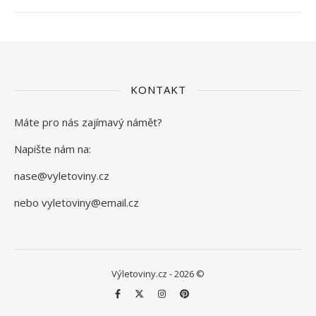
KONTAKT
Máte pro nás zajímavý námět?
Napište nám na:
nase@vyletoviny.cz
nebo vyletoviny@email.cz
Výletoviny.cz - 2026 ©