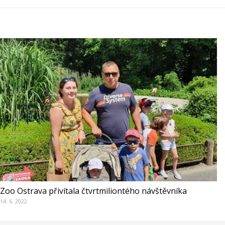
Zoo Ostrava přivítala čtvrtmiliontého návštěvníka
14. 6. 2022