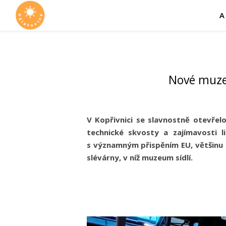
A
Nové muzeu
V Kopřivnici se slavnostně otevřel
technické skvosty a zajímavosti l
s významným přispěním EU, většinu
slévárny, v níž muzeum sídlí.