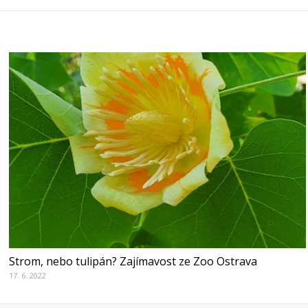
Strom, nebo tulipán? Zajímavost ze Zoo Ostrava
17. 6. 2022